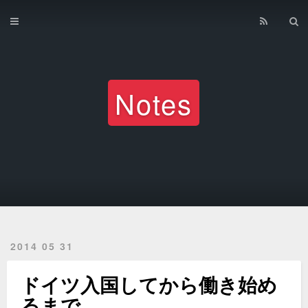
Home
Archives
Notes
2014 05 31
ドイツ入国してから働き始め
るまで