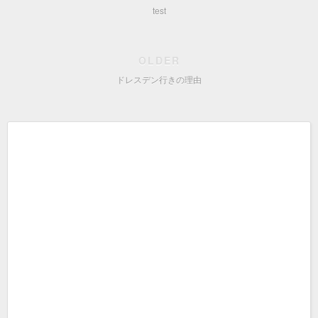
test
OLDER
ドレスデン行きの理由