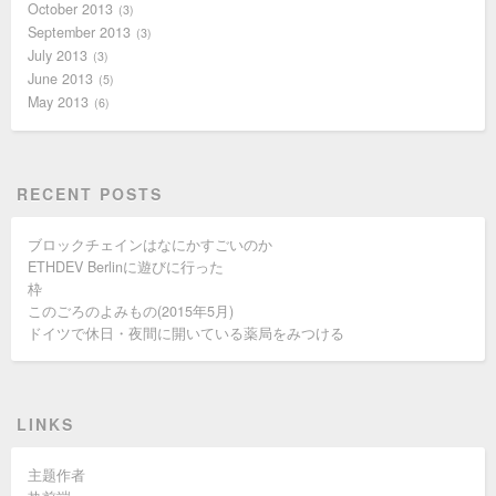
October 2013
3
September 2013
3
July 2013
3
June 2013
5
May 2013
6
RECENT POSTS
ブロックチェインはなにかすごいのか
ETHDEV Berlinに遊びに行った
枠
このごろのよみもの(2015年5月)
ドイツで休日・夜間に開いている薬局をみつける
LINKS
主题作者