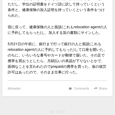
ただし、学位の証明書をドイツ語に訳して持っていくという
条件と、健康保険の加入証明を持っていくという条件をつけ
られた。
宿に戻って、健康保険の人と面談(これもrelocation agentの人
に予約してもらった)し、加入する旨の書類にサインした。
5月21日の午前に、銀行まで行って銀行の人と面談(これも
relocation agentの人に予約してもらった)して口座を開いた。
のちに、いろいろな番号やカードが郵便で届いた。その足で
携帯を買おうとしたら、月賦払いの承認が下りないとかで、
面倒なことを言われたのでprepaidの携帯を買った。仮の就労
許可はあったので、そのまま仕事に行った。
dresden
Comments
Share
NEWER