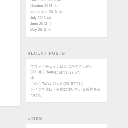
October 2013
3
September 2013
3
July 2013
3
June 2013
5
May 2013
6
RECENT POSTS
ブロックチェインはなにかすごいのか
ETHDEV Berlinに遊びに行った
枠
このごろのよみもの(2015年5月)
ドイツで休日・夜間に開いている薬局をみ
つける
LINKS