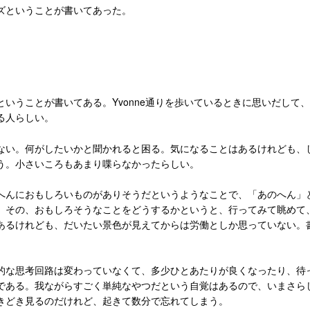
ズということが書いてあった。
いうことが書いてある。Yvonne通りを歩いているときに思いだして
る人らしい。
ない。何がしたいかと聞かれると困る。気になることはあるけれども、
う。小さいころもあまり喋らなかったらしい。
へんにおもしろいものがありそうだというようなことで、「あのへん」
。その、おもしろそうなことをどうするかというと、行ってみて眺めて
あるけれども、だいたい景色が見えてからは労働としか思っていない。
的な思考回路は変わっていなくて、多少ひとあたりが良くなったり、待
である。我ながらすごく単純なやつだという自覚はあるので、いまさら
きどき見るのだけれど、起きて数分で忘れてしまう。