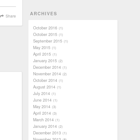
ARCHIVES
Share
October 2016
1
October 2015
1
September 2015
1
May 2015
1
April 2015
1
January 2015
2
December 2014
1
November 2014
2
October 2014
1
August 2014
1
July 2014
1
June 2014
1
May 2014
3
April 2014
3
March 2014
1
January 2014
2
December 2013
1
November 2013
8